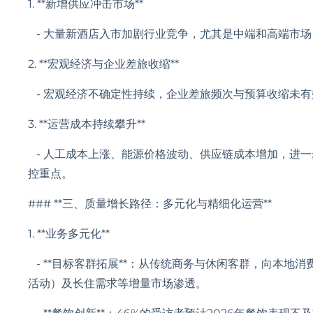
1. **新增供应冲击市场**
- 大量新酒店入市加剧行业竞争，尤其是中端和高端市
2. **宏观经济与企业差旅收缩**
- 宏观经济不确定性持续，企业差旅频次与预算收缩未
3. **运营成本持续攀升**
- 人工成本上涨、能源价格波动、供应链成本增加，进
控重点。
### **三、质量增长路径：多元化与精细化运营**
1. **业务多元化**
- **目标客群拓展**：从传统商务与休闲客群，向本地
活动）及长住需求等增量市场渗透。