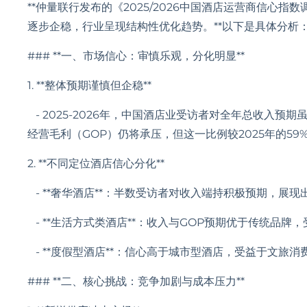
**仲量联行发布的《2025/2026中国酒店运营商信心指
逐步企稳，行业呈现结构性优化趋势。**以下是具体分析
### **一、市场信心：审慎乐观，分化明显**
1. **整体预期谨慎但企稳**
- 2025-2026年，中国酒店业受访者对全年总收入预期
经营毛利（GOP）仍将承压，但这一比例较2025年的5
2. **不同定位酒店信心分化**
- **奢华酒店**：半数受访者对收入端持积极预期，展
- **生活方式类酒店**：收入与GOP预期优于传统品
- **度假型酒店**：信心高于城市型酒店，受益于文旅
### **二、核心挑战：竞争加剧与成本压力**