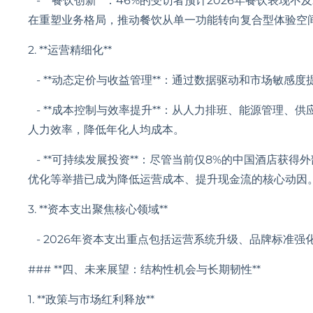
- **餐饮创新**：46%的受访者预计2026年餐饮表现不
在重塑业务格局，推动餐饮从单一功能转向复合型体验空
2. **运营精细化**
- **动态定价与收益管理**：通过数据驱动和市场敏感
- **成本控制与效率提升**：从人力排班、能源管理、
人力效率，降低年化人均成本。
- **可持续发展投资**：尽管当前仅8%的中国酒店获
优化等举措已成为降低运营成本、提升现金流的核心动因
3. **资本支出聚焦核心领域**
- 2026年资本支出重点包括运营系统升级、品牌标准
### **四、未来展望：结构性机会与长期韧性**
1. **政策与市场红利释放**