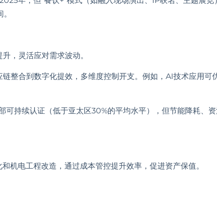
及2025年，但“餐饮+”模式（如融入现场演出、IP联名、主题展览
间。
度提升，灵活应对需求波动。
供应链整合到数字化提效，多维度控制开支。例如，AI技术应用可
得外部可持续认证（低于亚太区30%的平均水平），但节能降耗、资
。
强化和机电工程改造，通过成本管控提升效率，促进资产保值。