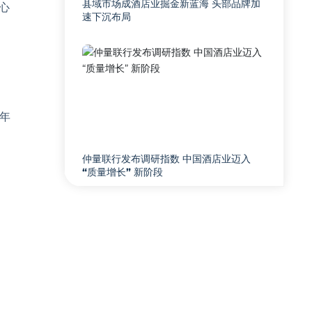
县域市场成酒店业掘金新蓝海 头部品牌加
信心
速下沉布局
6年
仲量联行发布调研指数 中国酒店业迈入
“质量增长” 新阶段