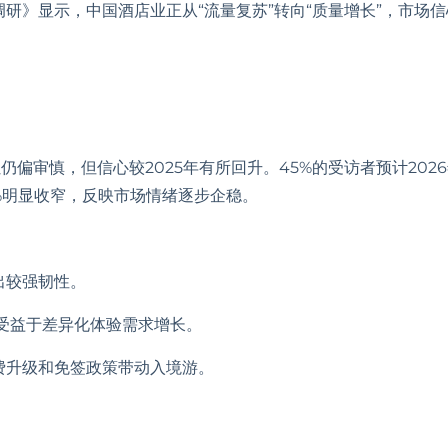
数调研》显示，中国酒店业正从“流量复苏”转向“质量增长”，市场
：
虽仍偏审慎，但信心较2025年有所回升。45%的受访者预计202
9%明显收窄，反映市场情绪逐步企稳。
现出较强韧性。
牌，受益于差异化体验需求增长。
消费升级和免签政策带动入境游。